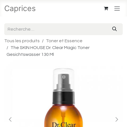
Se rendre au contenu
Caprices
Tous les produits
Toner et Essence
The SKIN HOUSE Dr. Clear Magic Toner
Gesichtswasser 130 Ml