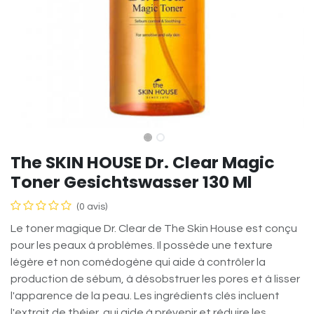
The SKIN HOUSE Dr. Clear Magic
Toner Gesichtswasser 130 Ml
(0 avis)
Le toner magique Dr. Clear de The Skin House est conçu
pour les peaux à problèmes. Il possède une texture
légère et non comédogène qui aide à contrôler la
production de sébum, à désobstruer les pores et à lisser
l'apparence de la peau. Les ingrédients clés incluent
l'extrait de théier, qui aide à prévenir et réduire les