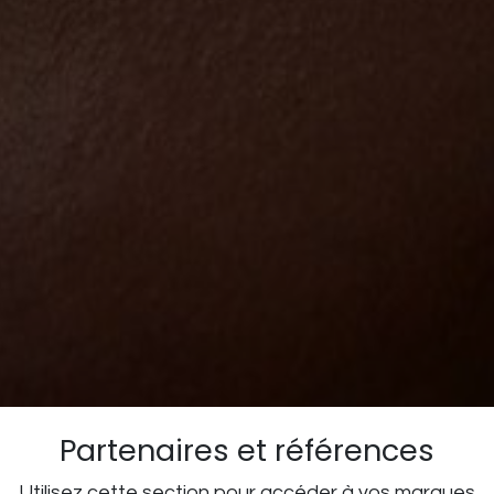
Partenaires et références
Utilisez cette section pour accéder à vos marques