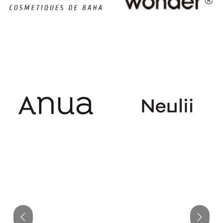
Précédent
Suiva