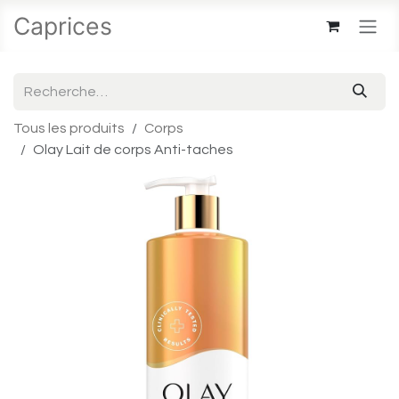
Se rendre au contenu
Caprices
Tous les produits
Corps
Olay Lait de corps Anti-taches