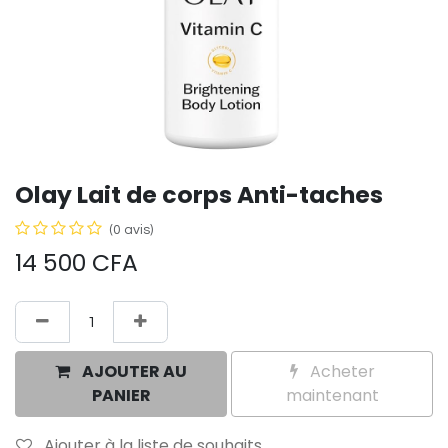
Olay Lait de corps Anti-taches
(0 avis)
14 500
CFA
AJOUTER AU
Acheter
PANIER
maintenant
Ajouter à la liste de souhaits