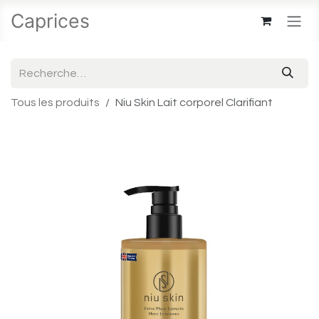
Se rendre au contenu
Caprices
Tous les produits
Niu Skin Lait corporel Clarifiant