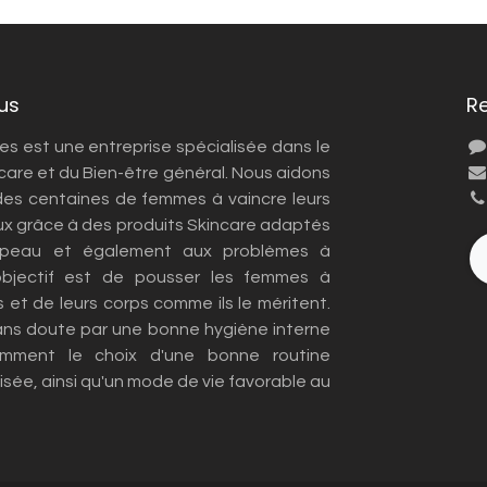
us
R
 est une entreprise spécialisée dans le
care et du Bien-être général. Nous aidons
es centaines de femmes à vaincre leurs
x grâce à des produits Skincare adaptés
 peau et également aux problèmes à
objectif est de pousser les femmes à
s et de leurs corps comme ils le méritent.
ans doute par une bonne hygiène interne
amment le choix d'une bonne routine
sée, ainsi qu'un mode de vie favorable au