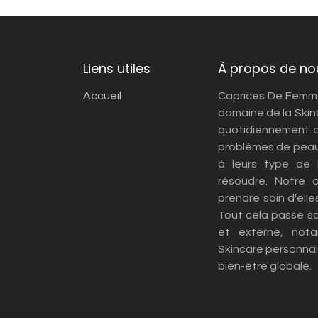
Liens utiles
À propos de no
Accueil
Caprices De Femmes
domaine de la Skin
quotidiennement d
problèmes de peau
à leurs type de
résoudre. Notre 
prendre soin d'elle
Tout cela passe s
et externe, not
Skincare personnali
bien-être globale.