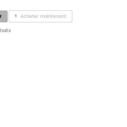
R
Acheter maintenant
uhaits