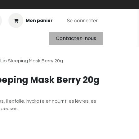
Mon panier
Se connecter
Contactez-nous
Lip Sleeping Mask Berry 20g
leeping Mask Berry 20g
 il exfolie, hydrate et nourrit les lèvres les
ulpeuses.