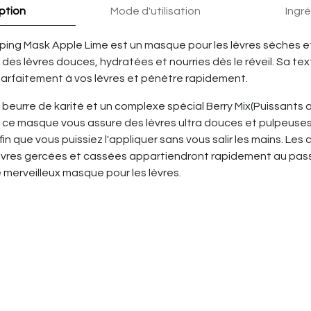
ption
Mode d'utilisation
Ingr
eping Mask Apple Lime est un masque pour les lèvres sèches e
es lèvres douces, hydratées et nourries dès le réveil. Sa tex
rfaitement à vos lèvres et pénètre rapidement.
beurre de karité et un complexe spécial Berry Mix(Puissants
, ce masque vous assure des lèvres ultra douces et pulpeuses. 
in que vous puissiez l'appliquer sans vous salir les mains. Les 
 lèvres gercées et cassées appartiendront rapidement au pas
ce merveilleux masque pour les lèvres.