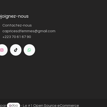
ejoignez-nous
Contactez-nous
capricesdfemmes@gmail.com
+223 70 61 67 90
 par
- Le #1
Open Source eCommerce