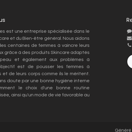
us
R
 est une entreprise spécialisée dans le
care et du Bien-être général. Nous aidons
es centaines de femmes à vaincre leurs
x grâce à des produits Skincare adaptés
 peau et également aux problèmes à
objectif est de pousser les femmes à
s et de leurs corps comme ils le méritent.
ans doute par une bonne hygiène interne
amment le choix d'une bonne routine
sée, ainsi qu'un mode de vie favorable au
Généré