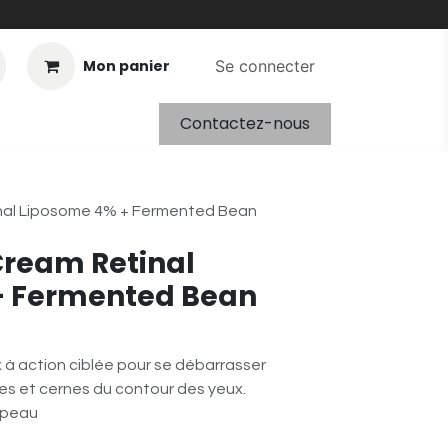
Mon panier
Se connecter
Contactez-nous
nal Liposome 4% + Fermented Bean
Cream Retinal
+ Fermented Bean
à action ciblée pour se débarrasser
les et cernes du contour des yeux.
 peau