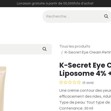
Livraison gratuite à partir de 50,000fcfa d'achat
Compléments Alimentaires
Tous les produits
K-Secret Eye Cream Reti
K-Secret Eye 
Liposome 4% 
(0 avis)
Une crème contour des yeux 
efficacement des rides, ridu
Type de peau: Tout type de
Contenance: 30 ml