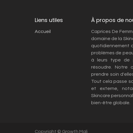
Liens utiles
À propos de no
Accueil
Caprices De Femmes
domaine de la Skin
quotidiennement d
problèmes de peau
à leurs type de
résoudre. Notre 
prendre soin d'elle
Tout cela passe s
et externe, not
Skincare personnali
bien-être globale.
Copyright © Growth Mali