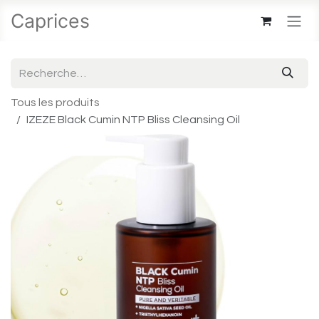
Se rendre au contenu
Caprices
Tous les produits
IZEZE Black Cumin NTP Bliss Cleansing Oil