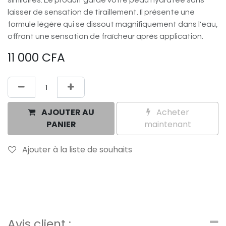
similaires. Le produit garde votre peau hydratée sans
laisser de sensation de tiraillement. Il présente une
formule légère qui se dissout magnifiquement dans l'eau,
offrant une sensation de fraîcheur après application.
11 000
CFA
AJOUTER AU
Acheter
PANIER
maintenant
Ajouter à la liste de souhaits
Avis client :