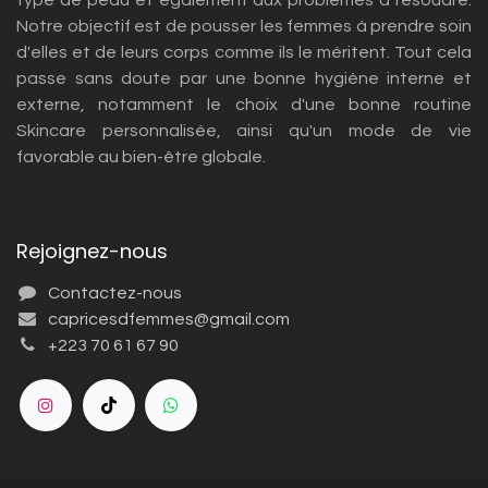
type de peau et également aux problèmes à résoudre.
Notre objectif est de pousser les femmes à prendre soin
d'elles et de leurs corps comme ils le méritent. Tout cela
passe sans doute par une bonne hygiène interne et
externe, notamment le choix d'une bonne routine
Skincare personnalisée, ainsi qu'un mode de vie
favorable au bien-être globale.
Rejoignez-nous
Contactez-nous
capricesdfemmes@gmail.com
+223 70 61 67 90