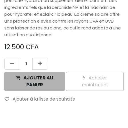
pour une hydratation supplémentaire et contient des
ingrédients tels que la céramide NP et la niacinamide
pour hydrater et éclaircir la peau. La crème solaire offre
une protection élevée contre les rayons UVA et UVB
sans laisser de résidu blanc, ce qui le rend adapté à une
utilisation quotidienne.
12 500
CFA
AJOUTER AU
Acheter
PANIER
maintenant
Ajouter à la liste de souhaits