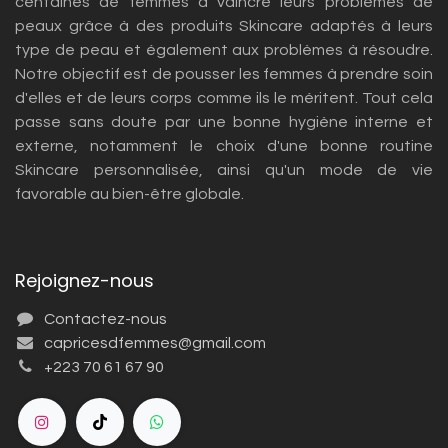
centaines de femmes à vaincre leurs problèmes de
peaux grâce à des produits Skincare adaptés à leurs
type de peau et également aux problèmes à résoudre.
Notre objectif est de pousser les femmes à prendre soin
d'elles et de leurs corps comme ils le méritent. Tout cela
passe sans doute par une bonne hygiène interne et
externe, notamment le choix d'une bonne routine
Skincare personnalisée, ainsi qu'un mode de vie
favorable au bien-être globale.
Rejoignez-nous
Contactez-nous
capricesdfemmes@gmail.com
+223 70 61 67 90