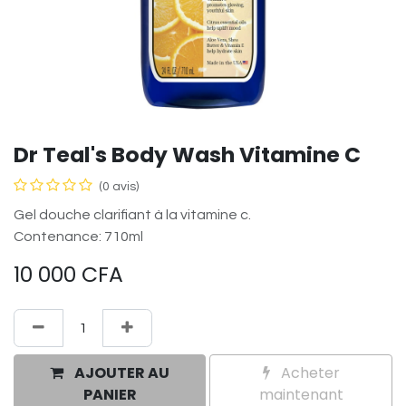
Dr Teal's Body Wash Vitamine C
(0 avis)
Gel douche clarifiant à la vitamine c.
Contenance: 710ml
10 000
CFA
AJOUTER AU
Acheter
PANIER
maintenant