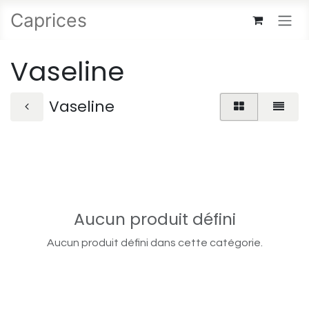
Se rendre au contenu
Caprices
Vaseline
Vaseline
Aucun produit défini
Aucun produit défini dans cette catégorie.