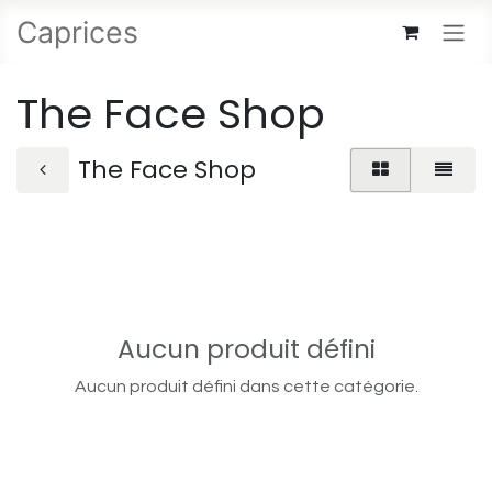
Se rendre au contenu
Caprices
The Face Shop
The Face Shop
Aucun produit défini
Aucun produit défini dans cette catégorie.