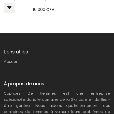
Type de peau: tout type de
peau
16 000
CFA
Contenance: 444ml
Liens utiles
Accueil
À propos de nous
Caprices De Femmes est une entreprise
spécialisée dans le domaine de la Skincare et du Bien-
être général. Nous aidons quotidiennement des
centaines de femmes à vaincre leurs problèmes de