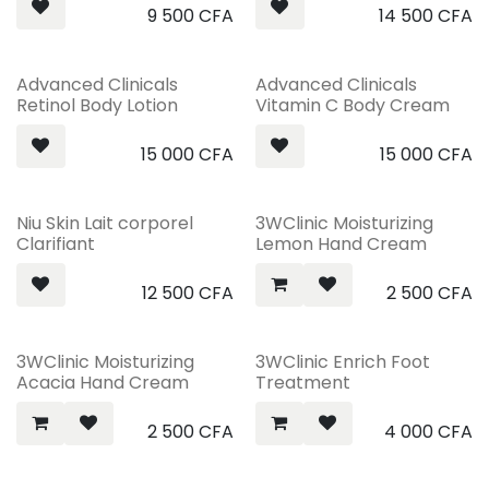
9 500
CFA
14 500
CFA
Advanced Clinicals
Advanced Clinicals
Retinol Body Lotion
Vitamin C Body Cream
15 000
CFA
15 000
CFA
Niu Skin Lait corporel
3WClinic Moisturizing
Clarifiant
Lemon Hand Cream
12 500
CFA
2 500
CFA
3WClinic Moisturizing
3WClinic Enrich Foot
Acacia Hand Cream
Treatment
2 500
CFA
4 000
CFA