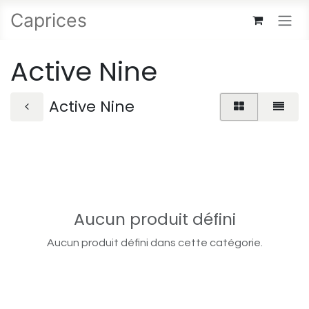
Se rendre au contenu
Caprices
Active Nine
Active Nine
Aucun produit défini
Aucun produit défini dans cette catégorie.