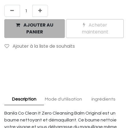
AJOUTER AU
Acheter
PANIER
maintenant
Ajouter à la liste de souhaits
Description
Mode d'utilisation
ingrédients
Banila Co Clean It Zero Cleansing Balm Original est un
baume nettoyant et démaquillant. Ce baume nettoie
votre visage et vous débarrasse du maquillage même