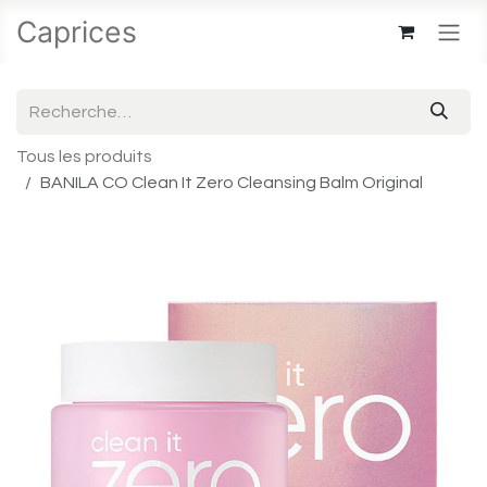
Se rendre au contenu
Caprices
Tous les produits
BANILA CO Clean It Zero Cleansing Balm Original