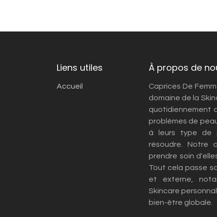
Liens utiles
À propos de no
Accueil
Caprices De Femmes
domaine de la Skin
quotidiennement d
problèmes de peau
à leurs type de
résoudre. Notre 
prendre soin d'elle
Tout cela passe s
et externe, not
Skincare personnali
bien-être globale.