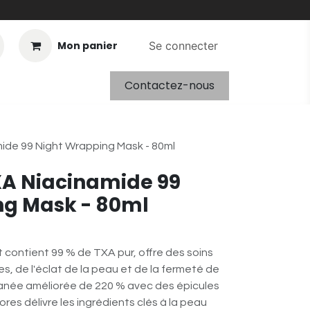
Mon panier
Se connecter
Contactez-nous
ide 99 Night Wrapping Mask - 80ml
XA Niacinamide 99
ng Mask - 80ml
 contient 99 % de TXA pur, offre des soins
es, de l'éclat de la peau et de la fermeté de
anée améliorée de 220 % avec des épicules
ores délivre les ingrédients clés à la peau