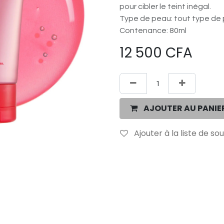
pour cibler le teint inégal.
Type de peau: tout type de
Contenance: 80ml
12 500
CFA
AJOUTER AU PANIE
Ajouter à la liste de so