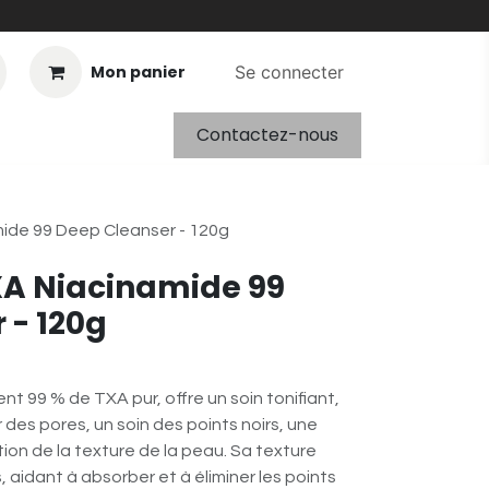
Mon panier
Se connecter
Contactez-nous
ide 99 Deep Cleanser - 120g
XA Niacinamide 99
 - 120g
t 99 % de TXA pur, offre un soin tonifiant,
es pores, un soin des points noirs, une
ion de la texture de la peau. Sa texture
 aidant à absorber et à éliminer les points