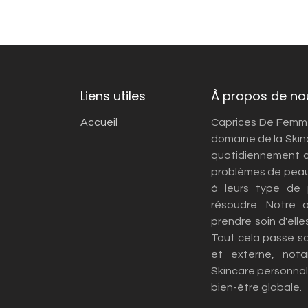
Liens utiles
À propos de no
Accueil
Caprices De Femmes
domaine de la Skin
quotidiennement d
problèmes de peau
à leurs type de
résoudre. Notre 
prendre soin d'elle
Tout cela passe s
et externe, not
Skincare personnali
bien-être globale.