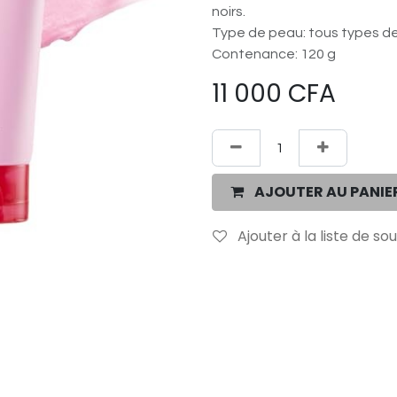
noirs.
Type de peau: tous types d
Contenance: 120 g
11 000
CFA
AJOUTER AU PANIE
Ajouter à la liste de so