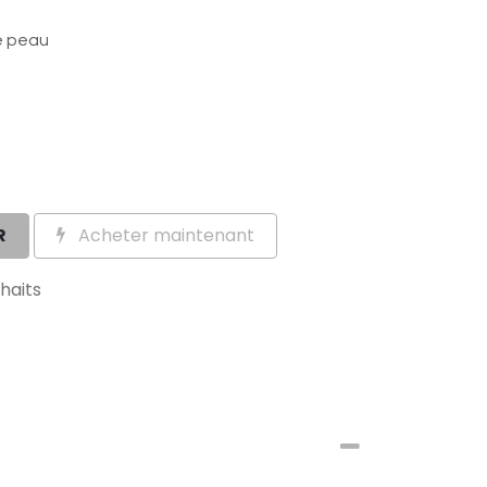
e peau
R
Acheter maintenant
uhaits