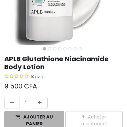
APLB Glutathione Niacinamide
Body Lotion
(0 avis)
9 500
CFA
AJOUTER AU
Acheter
PANIER
maintenant