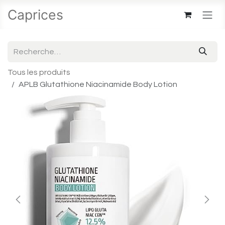
Se rendre au contenu
Caprices
Tous les produits
APLB Glutathione Niacinamide Body Lotion