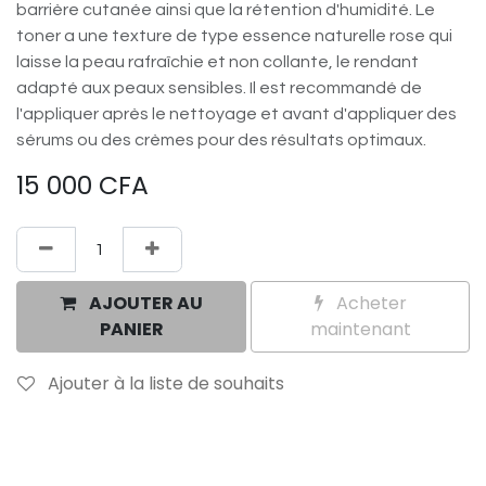
barrière cutanée ainsi que la rétention d'humidité. Le
toner a une texture de type essence naturelle rose qui
laisse la peau rafraîchie et non collante, le rendant
adapté aux peaux sensibles. Il est recommandé de
l'appliquer après le nettoyage et avant d'appliquer des
sérums ou des crèmes pour des résultats optimaux.
15 000
CFA
AJOUTER AU
Acheter
PANIER
maintenant
Ajouter à la liste de souhaits