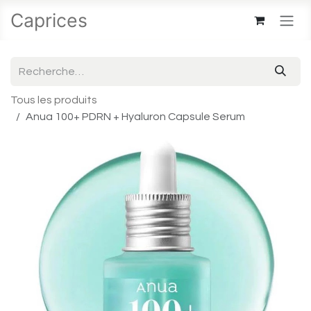
Se rendre au contenu
Caprices
Tous les produits
Anua 100+ PDRN + Hyaluron Capsule Serum