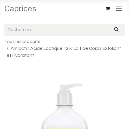
Se rendre au contenu
Caprices
Tous les produits
Amlactin Acide Lactique 12% Lait de Corps Exfoliant
et Hydratant