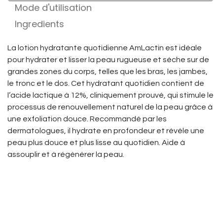
Mode d'utilisation
Ingredients
La lotion hydratante quotidienne AmLactin est idéale
pour hydrater et lisser la peau rugueuse et sèche sur de
grandes zones du corps, telles que les bras, les jambes,
le tronc et le dos. Cet hydratant quotidien contient de
l’acide lactique à 12%, cliniquement prouvé, qui stimule le
processus de renouvellement naturel de la peau grâce à
une exfoliation douce. Recommandé par les
dermatologues, il hydrate en profondeur et révèle une
peau plus douce et plus lisse au quotidien. Aide à
assouplir et à régénérer la peau.