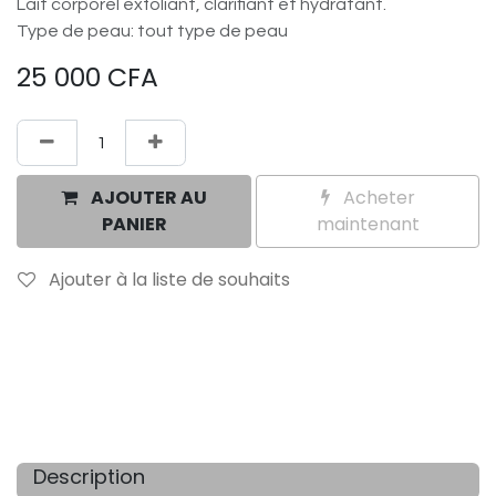
Lait corporel exfoliant, clarifiant et hydratant.
Type de peau: tout type de peau
25 000
CFA
AJOUTER AU
Acheter
PANIER
maintenant
Ajouter à la liste de souhaits
Description